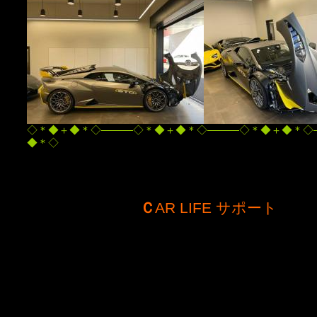
◇＊◆＋◆＊◇―――◇＊◆＋◆＊◇―――◇＊◆＋◆＊◇
◆＊◇
Ｃ
AR LIFE サポート