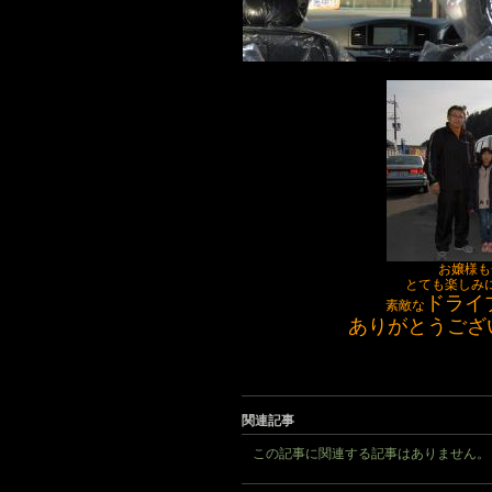
お嬢様も
とても楽しみ
ドライ
素敵な
ありがとうござ
関連記事
この記事に関連する記事はありません。