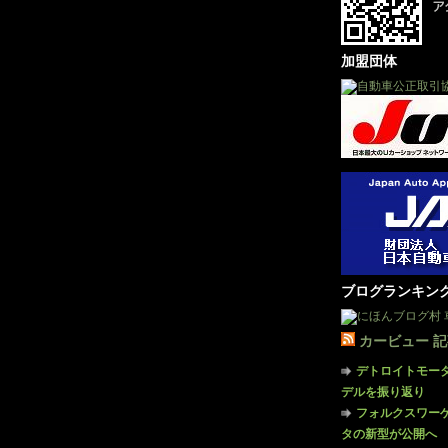
加盟団体
ブログランキン
カービュー 
デトロイトモー
デルを振り返り
フォルクスワー
タの新型が公開へ